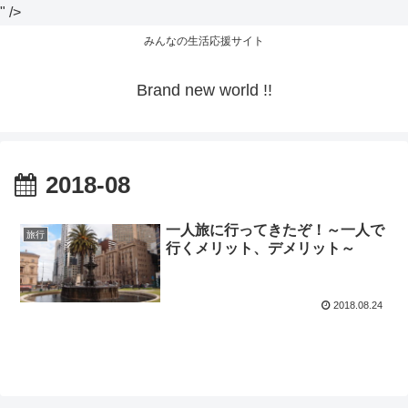
" />
みんなの生活応援サイト
Brand new world !!
2018-08
一人旅に行ってきたぞ！～一人で
旅行
行くメリット、デメリット～
2018.08.24