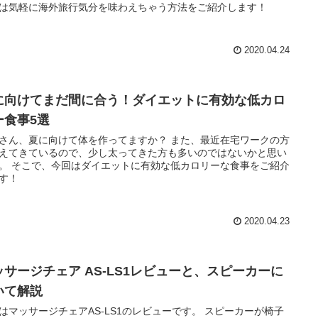
は気軽に海外旅行気分を味わえちゃう方法をご紹介します！
2020.04.24
に向けてまだ間に合う！ダイエットに有効な低カロ
ー食事5選
さん、夏に向けて体を作ってますか？ また、最近在宅ワークの方
えてきているので、少し太ってきた方も多いのではないかと思い
。 そこで、今回はダイエットに有効な低カロリーな食事をご紹介
す！
2020.04.23
ッサージチェア AS-LS1レビューと、スピーカーに
いて解説
はマッサージチェアAS-LS1のレビューです。 スピーカーが椅子