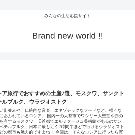
みんなの生活応援サイト
Brand new world !!
シア旅行でおすすめの土産7選、モスクワ、サンクト
テルブルク、ウラジオストク
い街並みや、伝統的な音楽、エキゾチックなフードなど、様々な
にあふれているロシア。 国内一の大都市でワシリー大聖堂や赤の
を有するモスクワ、旧首都でエルミタージュ美術館があるのサン
ペテルブルク、日本に最も近く2時間半ほどで行けるウラジオスト
どの都市も魅力的ですよね！ 今回は、そんなロシアに行ったら買