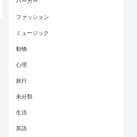
バーガー
ファッション
ミュージック
動物
心理
旅行
未分類
生活
英語